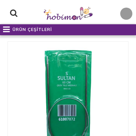
ÜRÜN ÇEŞİTLERİ