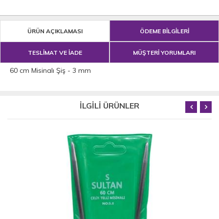
ÜRÜN AÇIKLAMASI
ÖDEME BİLGİLERİ
TESLİMAT VE İADE
MÜŞTERİ YORUMLARI
60 cm Misinalı Şiş - 3 mm
İLGİLİ ÜRÜNLER