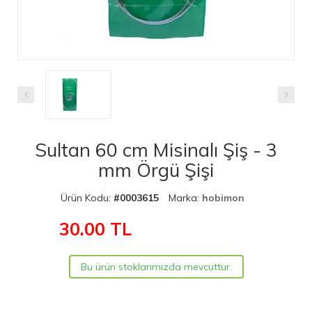
Sultan 60 cm Misinalı Şiş - 3
mm Örgü Şişi
Ürün Kodu:
#0003615
Marka:
hobimon
30.00
TL
Bu ürün stoklarımızda mevcuttur.