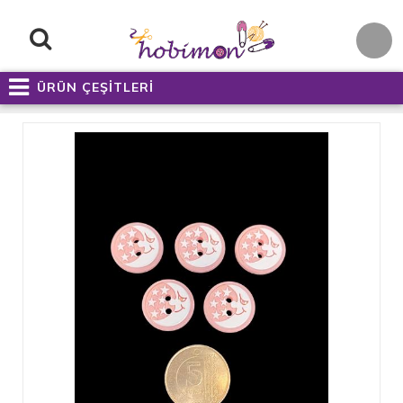
ÜRÜN ÇEŞİTLERİ