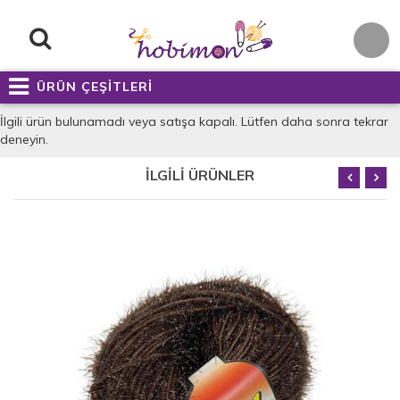
ÜRÜN ÇEŞİTLERİ
İlgili ürün bulunamadı veya satışa kapalı. Lütfen daha sonra tekrar
deneyin.
İLGİLİ ÜRÜNLER