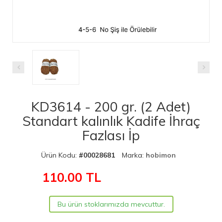
KD3614 - 200 gr. (2 Adet)
Standart kalınlık Kadife İhraç
Fazlası İp
Ürün Kodu:
#00028681
Marka:
hobimon
110.00
TL
Bu ürün stoklarımızda mevcuttur.