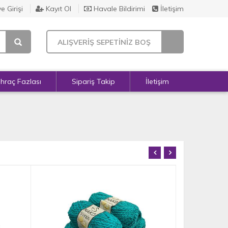
e Girişi
Kayıt Ol
Havale Bildirimi
İletişim
ALIŞVERİŞ SEPETİNİZ BOŞ
İhraç Fazlası
Sipariş Takip
İletişim