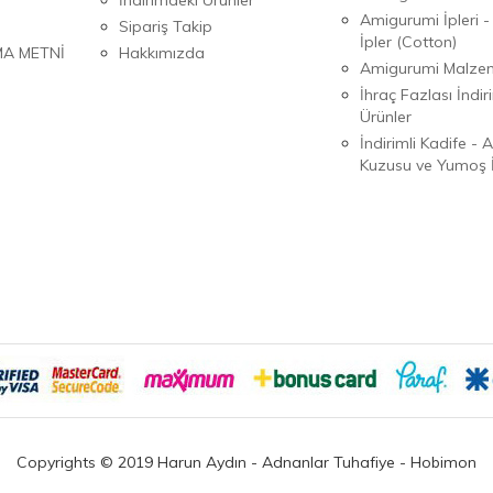
Amigurumi İpleri -
Sipariş Takip
İpler (Cotton)
MA METNİ
Hakkımızda
Amigurumi Malzem
İhraç Fazlası İndiri
Ürünler
İndirimli Kadife - 
Kuzusu ve Yumoş İ
Copyrights © 2019 Harun Aydın - Adnanlar Tuhafiye - Hobimon