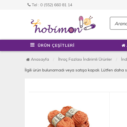
Tel : 0 (552) 660 81 14
ÜRÜN ÇEŞİTLERİ
Anasayfa
İhraç Fazlası İndirimli Ürünler
İnd
İlgili ürün bulunamadı veya satışa kapalı. Lütfen daha 