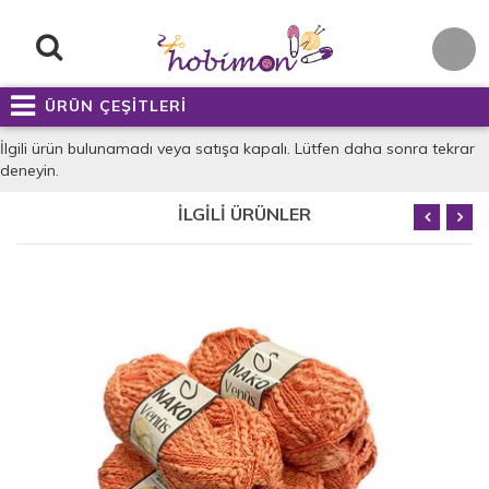
ÜRÜN ÇEŞİTLERİ
İlgili ürün bulunamadı veya satışa kapalı. Lütfen daha sonra tekrar
deneyin.
İLGİLİ ÜRÜNLER