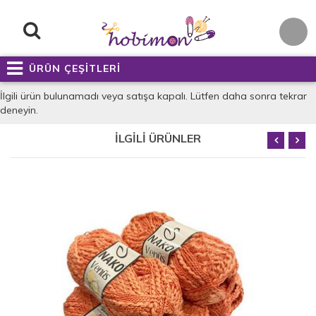
ÜRÜN ÇEŞİTLERİ
İlgili ürün bulunamadı veya satışa kapalı. Lütfen daha sonra tekrar
deneyin.
İLGİLİ ÜRÜNLER