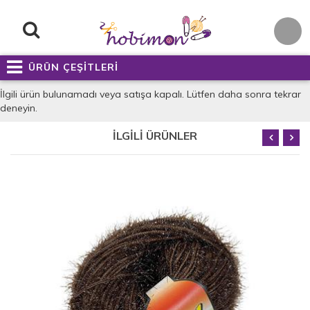
ÜRÜN ÇEŞİTLERİ
İlgili ürün bulunamadı veya satışa kapalı. Lütfen daha sonra tekrar
deneyin.
İLGİLİ ÜRÜNLER