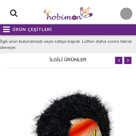
ÜRÜN ÇEŞİTLERİ
İlgili ürün bulunamadı veya satışa kapalı. Lütfen daha sonra tekrar
deneyin.
İLGİLİ ÜRÜNLER