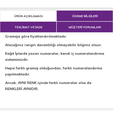
ÜRÜN AÇIKLAMASI
ÖDEME BİLGİLERİ
TESLİMAT VE İADE
MÜŞTERİ YORUMLARI
Gramaja göre fiyatlandırılmaktadır.
Alacağınız rengin devamlılığı olmayabilir bilginiz olsun.
Kağıt İplerde yazan numaralar, kendi iç numaralandırma
sistemimizdir.
Hepsi farklı gramaj olduğundan, farklı numaralandırma
yapılmaktadır.
Ancak, AYNI RENK içinde farklı numaralar olsa da
RENKLERİ AYNIDIR.