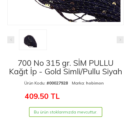
700 No 315 gr. SİM PULLU
Kağıt İp - Gold Simli/Pullu Siyah
Ürün Kodu:
#00027928
Marka:
hobimon
409.50
TL
Bu ürün stoklarımızda mevcuttur.