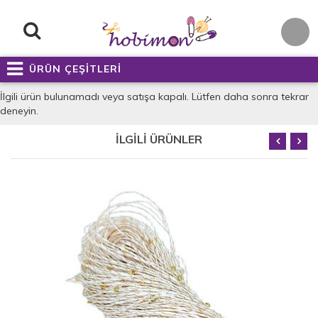
ÜRÜN ÇEŞİTLERİ
İlgili ürün bulunamadı veya satışa kapalı. Lütfen daha sonra tekrar
deneyin.
İLGİLİ ÜRÜNLER