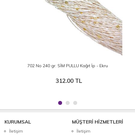
702 No 240 gr. SİM PULLU Kağıt İp - Ekru
312.00 TL
KURUMSAL
MÜŞTERİ HİZMETLERİ
İletişim
İletişim