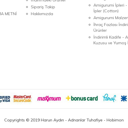
Amigurumi İpleri -
Sipariş Takip
İpler (Cotton)
MA METNİ
Hakkımızda
Amigurumi Malzem
İhraç Fazlası İndiri
Ürünler
İndirimli Kadife - 
Kuzusu ve Yumoş İ
Copyrights © 2019 Harun Aydın - Adnanlar Tuhafiye - Hobimon