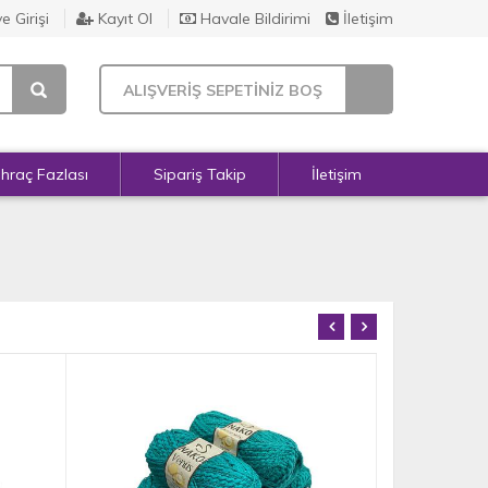
e Girişi
Kayıt Ol
Havale Bildirimi
İletişim
ALIŞVERİŞ SEPETİNİZ BOŞ
İhraç Fazlası
Sipariş Takip
İletişim