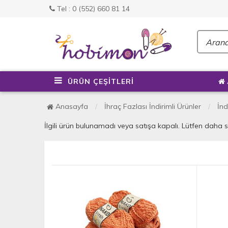
Tel : 0 (552) 660 81 14
ÜRÜN ÇEŞİTLERİ
Anasayfa
İhraç Fazlası İndirimli Ürünler
İnd
İlgili ürün bulunamadı veya satışa kapalı. Lütfen daha 