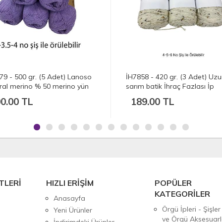
79 - 500 gr. (5 Adet) Lanoso
İH7858 - 420 gr. (3 Adet) Uz
ral merino % 50 merino yün
sarım batik İhraç Fazlası İp
0.00 TL
189.00 TL
TLERİ
HIZLI ERİŞİM
POPÜLER
KATEGORİLER
Anasayfa
Örgü İpleri - Şişler
Yeni Ürünler
ve Örgü Aksesuarl
İndirimdeki Ürünler