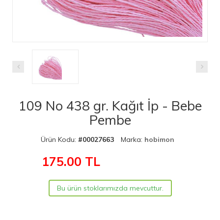
109 No 438 gr. Kağıt İp - Bebe
Pembe
Ürün Kodu:
#00027663
Marka:
hobimon
175.00
TL
Bu ürün stoklarımızda mevcuttur.