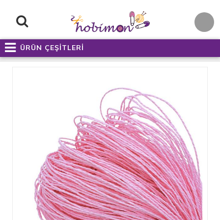
ÜRÜN ÇEŞİTLERİ