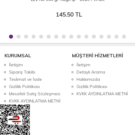
0 TL
182.00 T
KURUMSAL
MÜŞTERİ HİZMETLERİ
İletişim
İletişim
Sipariş Takibi
Detaylı Arama
Teslimat ve İade
Hakkımızda
Gizlilik Politikası
Gizlilik Politikası
Mesafeli Satış Sözleşmesi
KVKK AYDINLATMA METNİ
KVKK AYDINLATMA METNİ