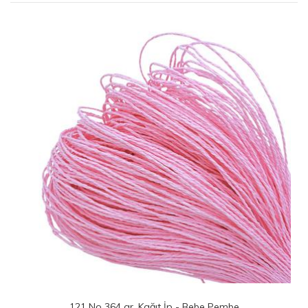
 İp - Bebe Pembe
119 No 455 gr. Kağıt İp 