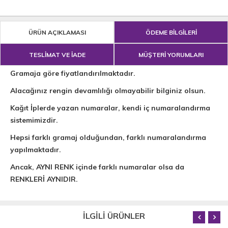
ÜRÜN AÇIKLAMASI
ÖDEME BİLGİLERİ
TESLİMAT VE İADE
MÜŞTERİ YORUMLARI
Gramaja göre fiyatlandırılmaktadır.
Alacağınız rengin devamlılığı olmayabilir bilginiz olsun.
Kağıt İplerde yazan numaralar, kendi iç numaralandırma
sistemimizdir.
Hepsi farklı gramaj olduğundan, farklı numaralandırma
yapılmaktadır.
Ancak, AYNI RENK içinde farklı numaralar olsa da
RENKLERİ AYNIDIR.
İLGİLİ ÜRÜNLER