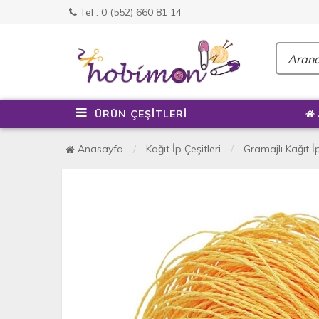
Tel : 0 (552) 660 81 14
ÜRÜN ÇEŞİTLERİ
Anasayfa
Kağıt İp Çeşitleri
Gramajlı Kağıt İ