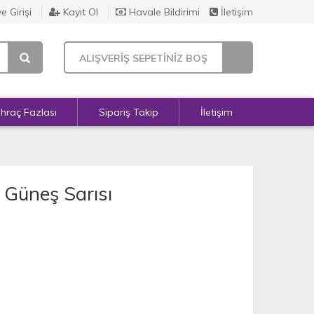
e Girişi
Kayıt Ol
Havale Bildirimi
İletişim
ALIŞVERİŞ SEPETİNİZ BOŞ
İhraç Fazlası
Sipariş Takip
İletişim
- Güneş Sarısı