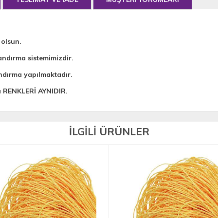
 olsun.
andırma sistemimizdir.
ndırma yapılmaktadır.
da RENKLERİ AYNIDIR.
İLGİLİ ÜRÜNLER