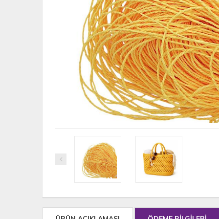
ÜRÜN AÇIKLAMASI
ÖDEME BİLGİLERİ