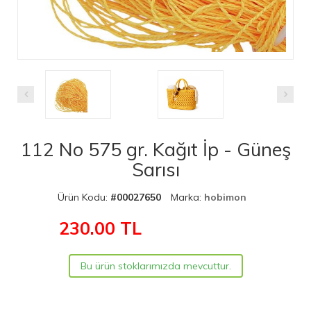
112 No 575 gr. Kağıt İp - Güneş
Sarısı
Ürün Kodu:
#00027650
Marka:
hobimon
230.00
TL
Bu ürün stoklarımızda mevcuttur.