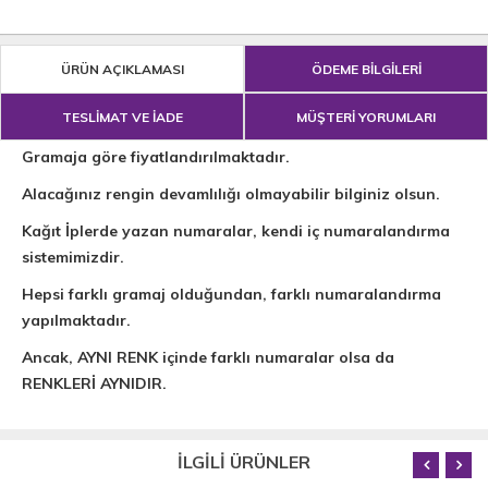
ÜRÜN AÇIKLAMASI
ÖDEME BİLGİLERİ
TESLİMAT VE İADE
MÜŞTERİ YORUMLARI
Gramaja göre fiyatlandırılmaktadır.
Alacağınız rengin devamlılığı olmayabilir bilginiz olsun.
Kağıt İplerde yazan numaralar, kendi iç numaralandırma
sistemimizdir.
Hepsi farklı gramaj olduğundan, farklı numaralandırma
yapılmaktadır.
Ancak, AYNI RENK içinde farklı numaralar olsa da
RENKLERİ AYNIDIR.
İLGİLİ ÜRÜNLER