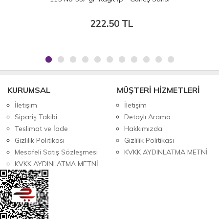
0 TL
188.00 T
KURUMSAL
MÜŞTERİ HİZMETLERİ
İletişim
İletişim
Sipariş Takibi
Detaylı Arama
Teslimat ve İade
Hakkımızda
Gizlilik Politikası
Gizlilik Politikası
Mesafeli Satış Sözleşmesi
KVKK AYDINLATMA METNİ
KVKK AYDINLATMA METNİ