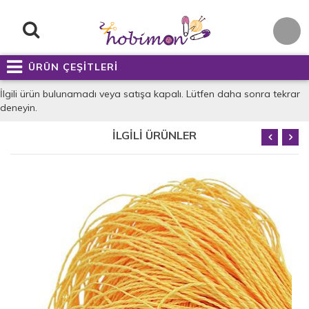
ÜRÜN ÇEŞİTLERİ
İlgili ürün bulunamadı veya satışa kapalı. Lütfen daha sonra tekrar
deneyin.
İLGİLİ ÜRÜNLER