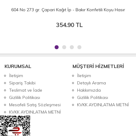
604 No 273 gr. Çapari Kağıt İp - Bakır Konfetili Koyu Hasır
354.90 TL
KURUMSAL
MÜŞTERİ HİZMETLERİ
İletişim
İletişim
Sipariş Takibi
Detaylı Arama
Teslimat ve İade
Hakkımızda
Gizlilik Politikası
Gizlilik Politikası
Mesafeli Satış Sözleşmesi
KVKK AYDINLATMA METNİ
KVKK AYDINLATMA METNİ