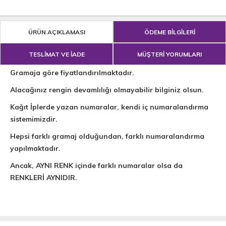
ÜRÜN AÇIKLAMASI
ÖDEME BİLGİLERİ
TESLİMAT VE İADE
MÜŞTERİ YORUMLARI
Gramaja göre fiyatlandırılmaktadır.
Alacağınız rengin devamlılığı olmayabilir bilginiz olsun.
Kağıt İplerde yazan numaralar, kendi iç numaralandırma
sistemimizdir.
Hepsi farklı gramaj olduğundan, farklı numaralandırma
yapılmaktadır.
Ancak, AYNI RENK içinde farklı numaralar olsa da
RENKLERİ AYNIDIR.