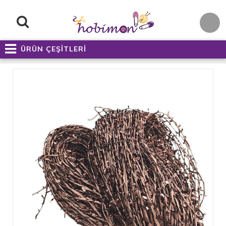
ÜRÜN ÇEŞİTLERİ