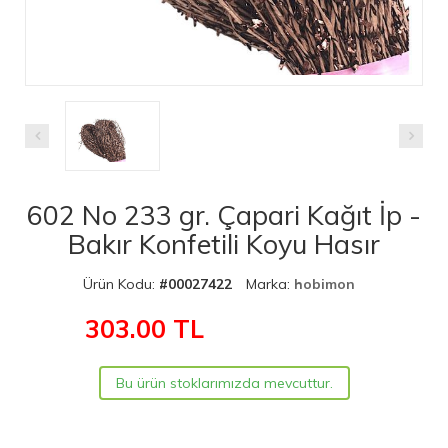
602 No 233 gr. Çapari Kağıt İp -
Bakır Konfetili Koyu Hasır
Ürün Kodu:
#00027422
Marka:
hobimon
303.00
TL
Bu ürün stoklarımızda mevcuttur.