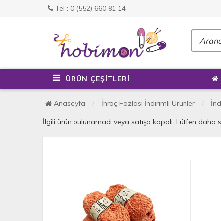
Tel : 0 (552) 660 81 14
ÜRÜN ÇEŞİTLERİ
Anasayfa
İhraç Fazlası İndirimli Ürünler
İnd
İlgili ürün bulunamadı veya satışa kapalı. Lütfen daha 