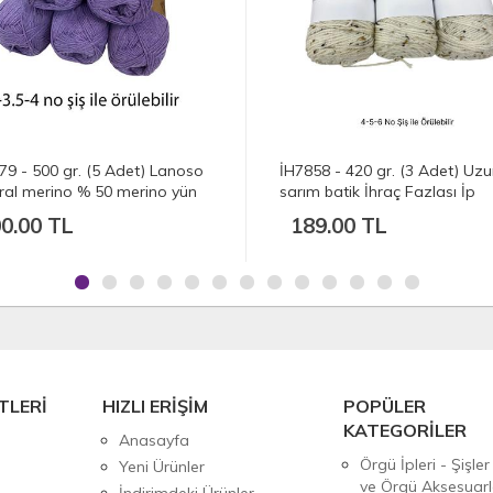
79 - 500 gr. (5 Adet) Lanoso
İH7858 - 420 gr. (3 Adet) Uz
ral merino % 50 merino yün
sarım batik İhraç Fazlası İp
0.00 TL
189.00 TL
TLERİ
HIZLI ERİŞİM
POPÜLER
KATEGORİLER
Anasayfa
Örgü İpleri - Şişler
Yeni Ürünler
ve Örgü Aksesuarl
İndirimdeki Ürünler