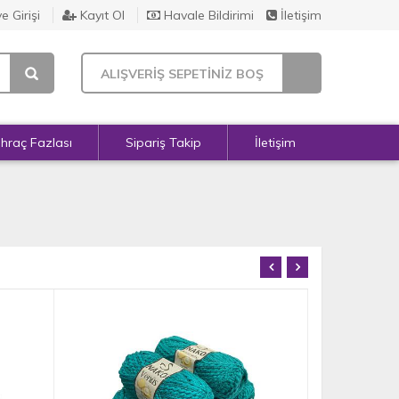
e Girişi
Kayıt Ol
Havale Bildirimi
İletişim
ALIŞVERİŞ SEPETİNİZ BOŞ
İhraç Fazlası
Sipariş Takip
İletişim