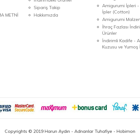
Amigurumi İpleri -
Sipariş Takip
İpler (Cotton)
MA METNİ
Hakkımızda
Amigurumi Malzem
İhraç Fazlası İndiri
Ürünler
İndirimli Kadife - 
Kuzusu ve Yumoş İ
Copyrights © 2019 Harun Aydın - Adnanlar Tuhafiye - Hobimon