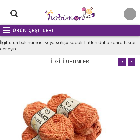
ÜRÜN ÇEŞİTLERİ
İlgili ürün bulunamadı veya satışa kapalı. Lütfen daha sonra tekrar
deneyin.
İLGİLİ ÜRÜNLER