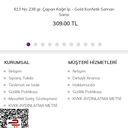
3 No 238 gr. Çapari Kağıt İp - Gold Konfetili Saman
612 No
Sarısı
309.00 TL
KURUMSAL
MÜŞTERİ HİZMETLERİ
İletişim
İletişim
Sipariş Takibi
Detaylı Arama
Teslimat ve İade
Hakkımızda
Gizlilik Politikası
Gizlilik Politikası
Mesafeli Satış Sözleşmesi
KVKK AYDINLATMA METNİ
KVKK AYDINLATMA METNİ