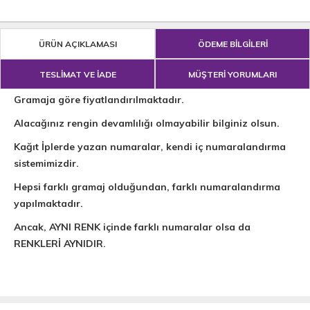
ÜRÜN AÇIKLAMASI
ÖDEME BİLGİLERİ
TESLİMAT VE İADE
MÜŞTERİ YORUMLARI
Gramaja göre fiyatlandırılmaktadır.
Alacağınız rengin devamlılığı olmayabilir bilginiz olsun.
Kağıt İplerde yazan numaralar, kendi iç numaralandırma
sistemimizdir.
Hepsi farklı gramaj olduğundan, farklı numaralandırma
yapılmaktadır.
Ancak, AYNI RENK içinde farklı numaralar olsa da
RENKLERİ AYNIDIR.