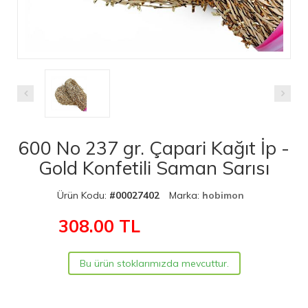
600 No 237 gr. Çapari Kağıt İp -
Gold Konfetili Saman Sarısı
Ürün Kodu:
#00027402
Marka:
hobimon
308.00
TL
Bu ürün stoklarımızda mevcuttur.