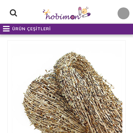
ÜRÜN ÇEŞİTLERİ