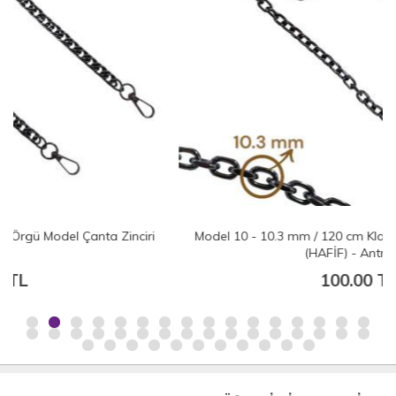
i
Model 10 - 10.3 mm / 120 cm Klasik Model Çanta Zinciri
(HAFİF) - Antrasit
100.00 TL