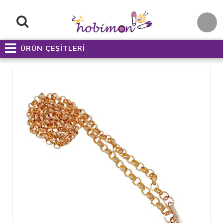
ÜRÜN ÇEŞİTLERİ