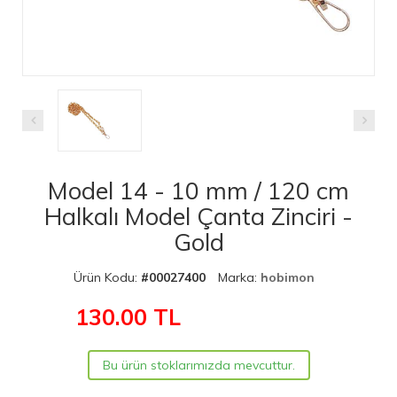
Model 14 - 10 mm / 120 cm
Halkalı Model Çanta Zinciri -
Gold
Ürün Kodu:
#00027400
Marka:
hobimon
130.00
TL
Bu ürün stoklarımızda mevcuttur.