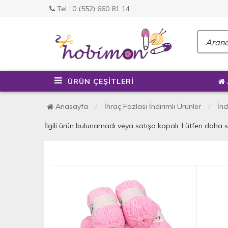
Tel : 0 (552) 660 81 14
ÜRÜN ÇEŞİTLERİ
Anasayfa
İhraç Fazlası İndirimli Ürünler
İnd
İlgili ürün bulunamadı veya satışa kapalı. Lütfen daha 