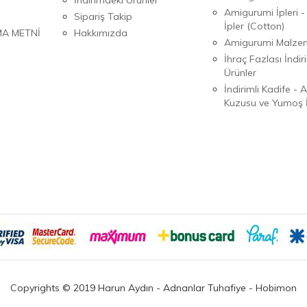
Amigurumi İpleri -
Sipariş Takip
İpler (Cotton)
MA METNİ
Hakkımızda
Amigurumi Malzem
İhraç Fazlası İndiri
Ürünler
İndirimli Kadife - 
Kuzusu ve Yumoş İ
Copyrights © 2019 Harun Aydın - Adnanlar Tuhafiye - Hobimon