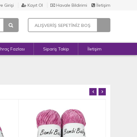
e Girişi
Kayıt Ol
Havale Bildirimi
İletişim
ALIŞVERİŞ SEPETİNİZ BOŞ
İhraç Fazlası
Sipariş Takip
İletişim