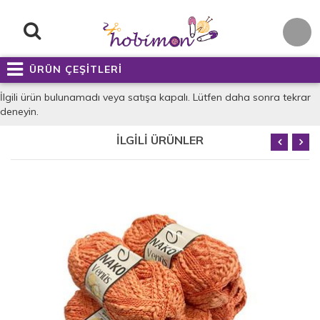
ÜRÜN ÇEŞİTLERİ
İlgili ürün bulunamadı veya satışa kapalı. Lütfen daha sonra tekrar
deneyin.
İLGİLİ ÜRÜNLER