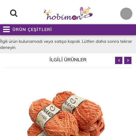
ÜRÜN ÇEŞİTLERİ
İlgili ürün bulunamadı veya satışa kapalı. Lütfen daha sonra tekrar
deneyin.
İLGİLİ ÜRÜNLER