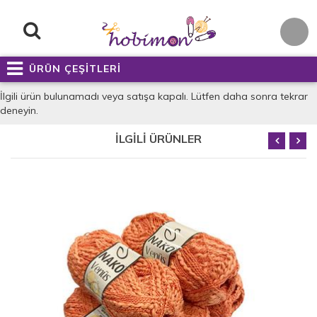
ÜRÜN ÇEŞİTLERİ
İlgili ürün bulunamadı veya satışa kapalı. Lütfen daha sonra tekrar
deneyin.
İLGİLİ ÜRÜNLER