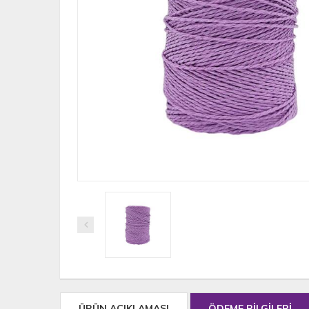
ÜRÜN AÇIKLAMASI
ÖDEME BİLGİLERİ