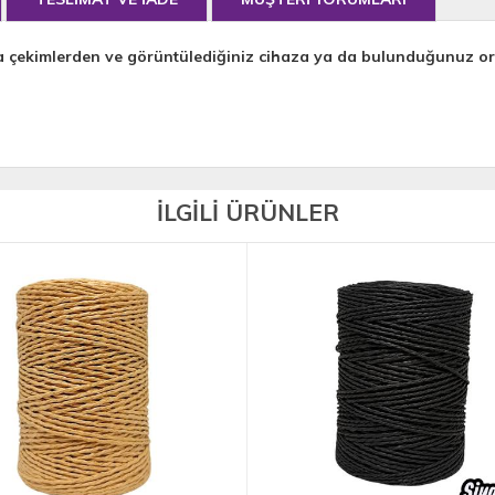
a çekimlerden ve görüntülediğiniz cihaza ya da bulunduğunuz orta
İLGİLİ ÜRÜNLER