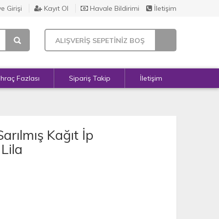
e Girişi
Kayıt Ol
Havale Bildirimi
İletişim
ALIŞVERİŞ SEPETİNİZ BOŞ
İhraç Fazlası
Sipariş Takip
İletişim
arılmış Kağıt İp
Lila