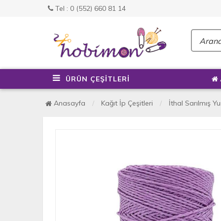
Tel : 0 (552) 660 81 14
ÜRÜN ÇEŞİTLERİ
Anasayfa
Kağıt İp Çeşitleri
İthal Sarılmış 