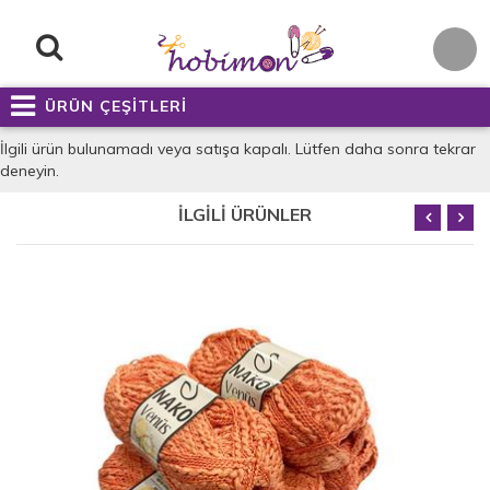
ÜRÜN ÇEŞİTLERİ
İlgili ürün bulunamadı veya satışa kapalı. Lütfen daha sonra tekrar
deneyin.
İLGİLİ ÜRÜNLER