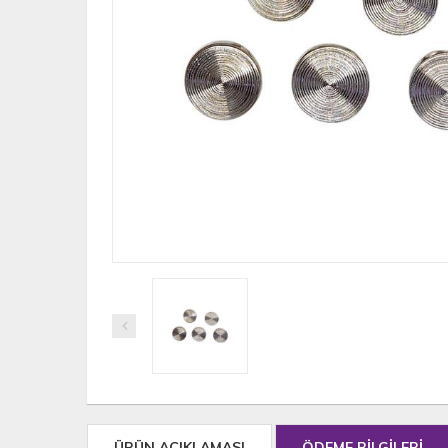
ÜRÜN AÇIKLAMASI
ÖDEME BİLGİLERİ