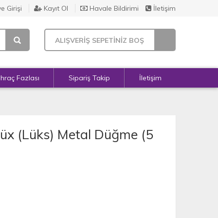
e Girişi
Kayıt Ol
Havale Bildirimi
İletişim
ALIŞVERİŞ SEPETİNİZ BOŞ
İhraç Fazlası
Sipariş Takip
İletişim
x (Lüks) Metal Düğme (5