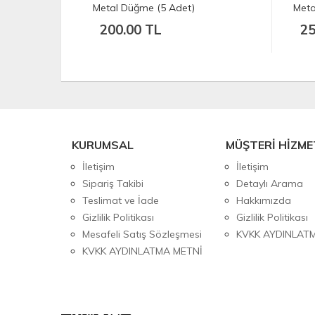
Metal Düğme (5 Adet)
Metal Düğm
200.00 TL
250.00
KURUMSAL
MÜŞTERİ HİZME
İletişim
İletişim
Sipariş Takibi
Detaylı Arama
Teslimat ve İade
Hakkımızda
Gizlilik Politikası
Gizlilik Politikası
Mesafeli Satış Sözleşmesi
KVKK AYDINLAT
KVKK AYDINLATMA METNİ