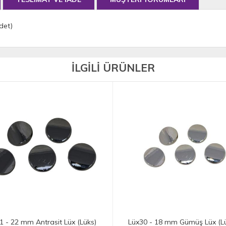
det)
İLGİLİ ÜRÜNLER
mm Antrasit Lüx (Lüks)
Lüx30 - 18 mm Gümüş Lüx (Lüks)