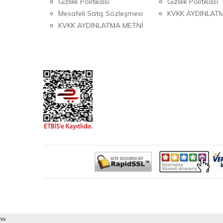
Gizlilik Politikası
Gizlilik Politikası
Mesafeli Satış Sözleşmesi
KVKK AYDINLAT
KVKK AYDINLATMA METNİ
w