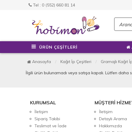
Tel : 0 (552) 660 81 14
ÜRÜN ÇEŞİTLERİ
Anasayfa
Kağıt İp Çeşitleri
Gramajlı Kağıt İ
İlgili ürün bulunamadı veya satışa kapalı. Lütfen daha 
KURUMSAL
MÜŞTERİ HİZME
İletişim
İletişim
Sipariş Takibi
Detaylı Arama
Teslimat ve İade
Hakkımızda