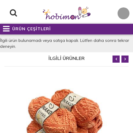
ÜRÜN ÇEŞİTLERİ
İlgili ürün bulunamadı veya satışa kapalı. Lütfen daha sonra tekrar
deneyin.
İLGİLİ ÜRÜNLER