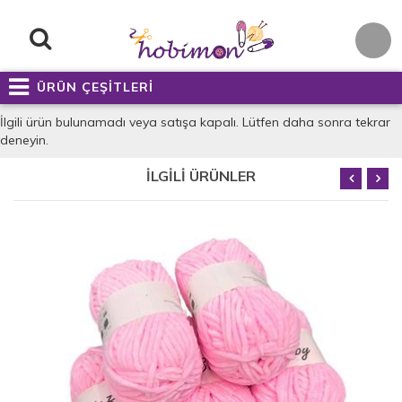
ÜRÜN ÇEŞİTLERİ
İlgili ürün bulunamadı veya satışa kapalı. Lütfen daha sonra tekrar
deneyin.
İLGİLİ ÜRÜNLER