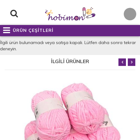
ÜRÜN ÇEŞİTLERİ
İlgili ürün bulunamadı veya satışa kapalı. Lütfen daha sonra tekrar
deneyin.
İLGİLİ ÜRÜNLER