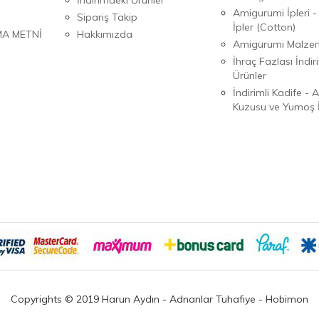
Amigurumi İpleri -
Sipariş Takip
İpler (Cotton)
MA METNİ
Hakkımızda
Amigurumi Malzem
İhraç Fazlası İndiri
Ürünler
İndirimli Kadife - 
Kuzusu ve Yumoş İ
Copyrights © 2019 Harun Aydın - Adnanlar Tuhafiye - Hobimon