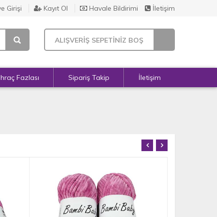
e Girişi
Kayıt Ol
Havale Bildirimi
İletişim
ALIŞVERİŞ SEPETİNİZ BOŞ
İhraç Fazlası
Sipariş Takip
İletişim