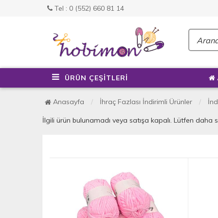
Tel : 0 (552) 660 81 14
ÜRÜN ÇEŞİTLERİ
Anasayfa
İhraç Fazlası İndirimli Ürünler
İnd
İlgili ürün bulunamadı veya satışa kapalı. Lütfen daha 