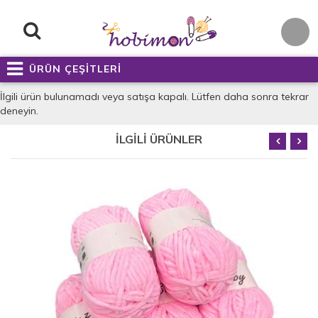
ÜRÜN ÇEŞİTLERİ
İlgili ürün bulunamadı veya satışa kapalı. Lütfen daha sonra tekrar
deneyin.
İLGİLİ ÜRÜNLER