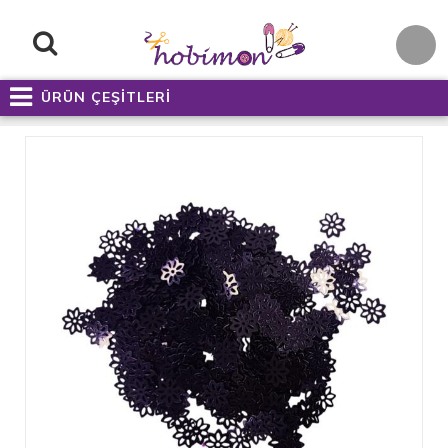
ÜRÜN ÇEŞİTLERİ