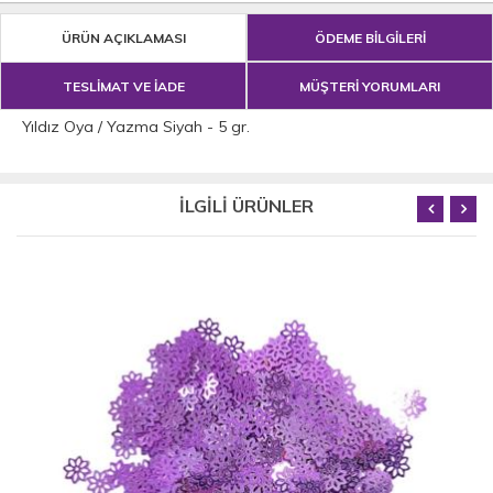
ÜRÜN AÇIKLAMASI
ÖDEME BİLGİLERİ
TESLİMAT VE İADE
MÜŞTERİ YORUMLARI
Yıldız Oya / Yazma Siyah - 5 gr.
İLGİLİ ÜRÜNLER