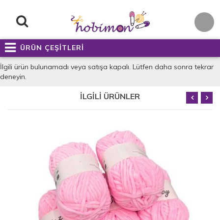
ÜRÜN ÇEŞİTLERİ
İlgili ürün bulunamadı veya satışa kapalı. Lütfen daha sonra tekrar
deneyin.
İLGİLİ ÜRÜNLER