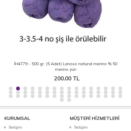
İH4779 - 500 gr. (5 Adet) Lanoso natural merino % 50
merino yün
200.00 TL
KURUMSAL
MÜŞTERİ HİZMETLERİ
İletişim
İletişim