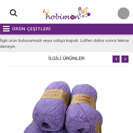
ÜRÜN ÇEŞİTLERİ
İlgili ürün bulunamadı veya satışa kapalı. Lütfen daha sonra tekrar
deneyin.
İLGİLİ ÜRÜNLER