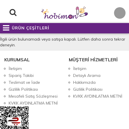
ÜRÜN ÇEŞİTLERİ
İlgili ürün bulunamadı veya satışa kapalı. Lütfen daha sonra tekrar
deneyin.
KURUMSAL
MÜŞTERİ HİZMETLERİ
İletişim
İletişim
Sipariş Takibi
Detaylı Arama
Teslimat ve İade
Hakkımızda
Gizlilik Politikası
Gizlilik Politikası
Mesafeli Satış Sözleşmesi
KVKK AYDINLATMA METNİ
KVKK AYDINLATMA METNİ