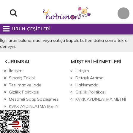
ÜRÜN ÇEŞİTLERİ
İlgili ürün bulunamadı veya satışa kapalı. Lütfen daha sonra tekrar
deneyin.
KURUMSAL
MÜŞTERİ HİZMETLERİ
İletişim
İletişim
Sipariş Takibi
Detaylı Arama
Teslimat ve İade
Hakkımızda
Gizlilik Politikası
Gizlilik Politikası
Mesafeli Satış Sözleşmesi
KVKK AYDINLATMA METNİ
KVKK AYDINLATMA METNİ