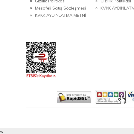
Gizlilik Politikası
Gizlilik Politikası
Mesafeli Satış Sözleşmesi
KVKK AYDINLAT
KVKK AYDINLATMA METNİ
w