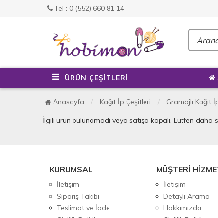
Tel : 0 (552) 660 81 14
ÜRÜN ÇEŞİTLERİ
Anasayfa
Kağıt İp Çeşitleri
Gramajlı Kağıt İ
İlgili ürün bulunamadı veya satışa kapalı. Lütfen daha 
KURUMSAL
MÜŞTERİ HİZME
İletişim
İletişim
Sipariş Takibi
Detaylı Arama
Teslimat ve İade
Hakkımızda