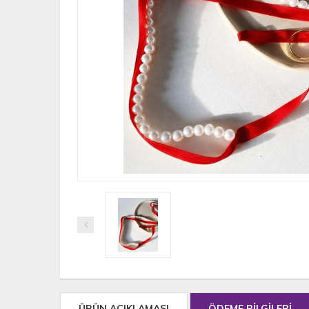
ÜRÜN AÇIKLAMASI
ÖDEME BİLGİLERİ