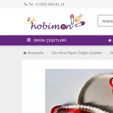
Tel : 0 (552) 660 81 14
ÜRÜN ÇEŞİTLERİ
Anasayfa
Söz Kına Nişan Düğün Çeşitleri
N