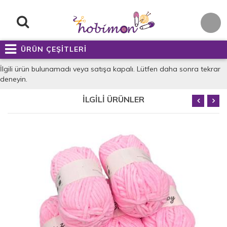
ÜRÜN ÇEŞİTLERİ
İlgili ürün bulunamadı veya satışa kapalı. Lütfen daha sonra tekrar
deneyin.
İLGİLİ ÜRÜNLER