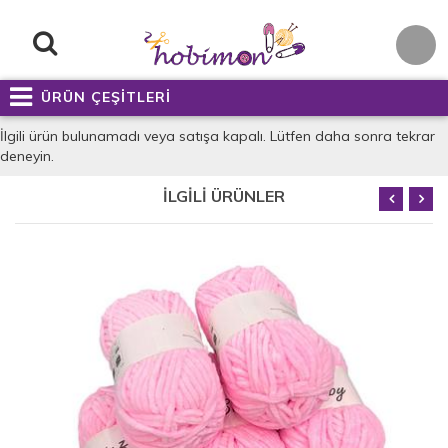
ÜRÜN ÇEŞİTLERİ
İlgili ürün bulunamadı veya satışa kapalı. Lütfen daha sonra tekrar
deneyin.
İLGİLİ ÜRÜNLER