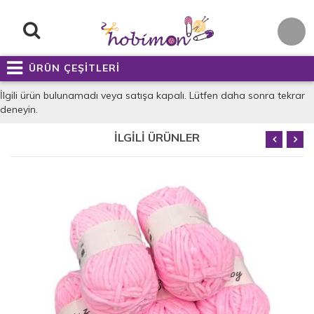
ÜRÜN ÇEŞİTLERİ
İlgili ürün bulunamadı veya satışa kapalı. Lütfen daha sonra tekrar
deneyin.
İLGİLİ ÜRÜNLER