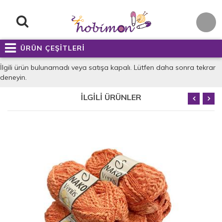
ÜRÜN ÇEŞİTLERİ
İlgili ürün bulunamadı veya satışa kapalı. Lütfen daha sonra tekrar
deneyin.
İLGİLİ ÜRÜNLER