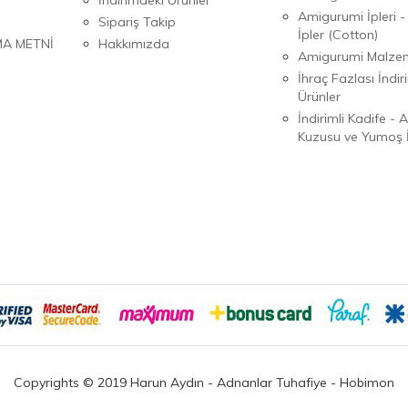
Amigurumi İpleri -
Sipariş Takip
İpler (Cotton)
MA METNİ
Hakkımızda
Amigurumi Malzem
İhraç Fazlası İndiri
Ürünler
İndirimli Kadife - 
Kuzusu ve Yumoş İ
Copyrights © 2019 Harun Aydın - Adnanlar Tuhafiye - Hobimon