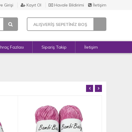
e Girişi
Kayıt Ol
Havale Bildirimi
İletişim
ALIŞVERİŞ SEPETİNİZ BOŞ
İhraç Fazlası
Sipariş Takip
İletişim