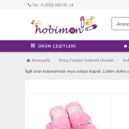
Tel : 0 (552) 660 81 14
ÜRÜN ÇEŞİTLERİ
Anasayfa
İhraç Fazlası İndirimli Ürünler
İnd
İlgili ürün bulunamadı veya satışa kapalı. Lütfen daha 