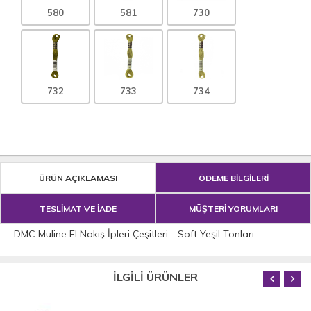
580
581
730
732
733
734
ÜRÜN AÇIKLAMASI
ÖDEME BİLGİLERİ
TESLİMAT VE İADE
MÜŞTERİ YORUMLARI
DMC Muline El Nakış İpleri Çeşitleri - Soft Yeşil Tonları
İLGİLİ ÜRÜNLER