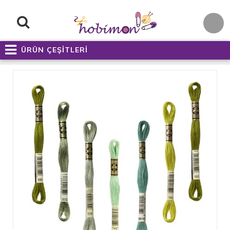
ÜRÜN ÇEŞİTLERİ