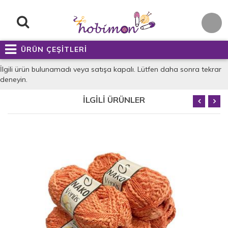
ÜRÜN ÇEŞİTLERİ
İlgili ürün bulunamadı veya satışa kapalı. Lütfen daha sonra tekrar
deneyin.
İLGİLİ ÜRÜNLER