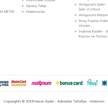
Amigurumi İpleri -
Sipariş Takip
İpler (Cotton)
MA METNİ
Hakkımızda
Amigurumi Malzem
İhraç Fazlası İndiri
Ürünler
İndirimli Kadife - 
Kuzusu ve Yumoş İ
Copyrights © 2019 Harun Aydın - Adnanlar Tuhafiye - Hobimon