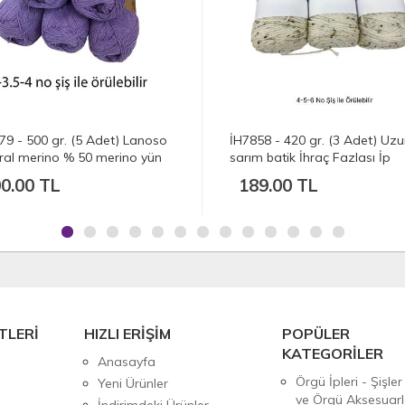
79 - 500 gr. (5 Adet) Lanoso
İH7858 - 420 gr. (3 Adet) Uz
ral merino % 50 merino yün
sarım batik İhraç Fazlası İp
0.00 TL
189.00 TL
TLERİ
HIZLI ERİŞİM
POPÜLER
KATEGORİLER
Anasayfa
Örgü İpleri - Şişler
Yeni Ürünler
ve Örgü Aksesuarl
İndirimdeki Ürünler