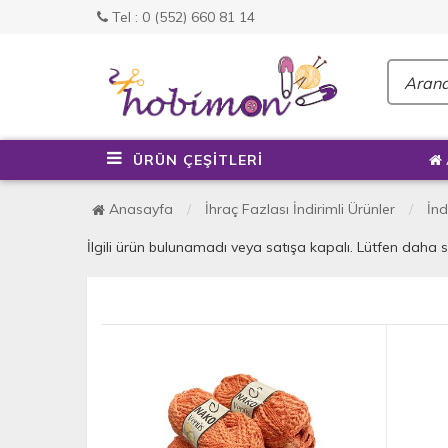
Tel : 0 (552) 660 81 14
ÜRÜN ÇEŞİTLERİ
Anasayfa
İhraç Fazlası İndirimli Ürünler
İnd
İlgili ürün bulunamadı veya satışa kapalı. Lütfen daha 