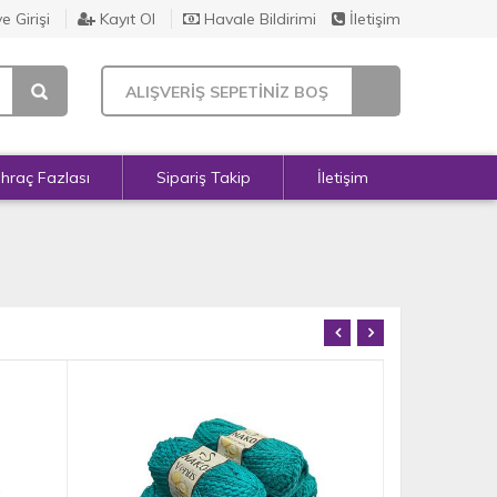
e Girişi
Kayıt Ol
Havale Bildirimi
İletişim
ALIŞVERİŞ SEPETİNİZ BOŞ
İhraç Fazlası
Sipariş Takip
İletişim