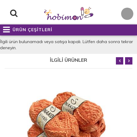
ÜRÜN ÇEŞİTLERİ
İlgili ürün bulunamadı veya satışa kapalı. Lütfen daha sonra tekrar
deneyin.
İLGİLİ ÜRÜNLER